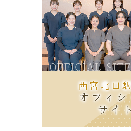
OFFICIAL SIT
西宮北口
オフィシ
サイ