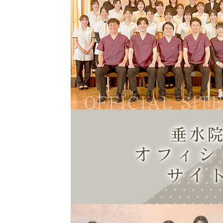
OFFICIAL SIT
垂水
オフィシ
サイ