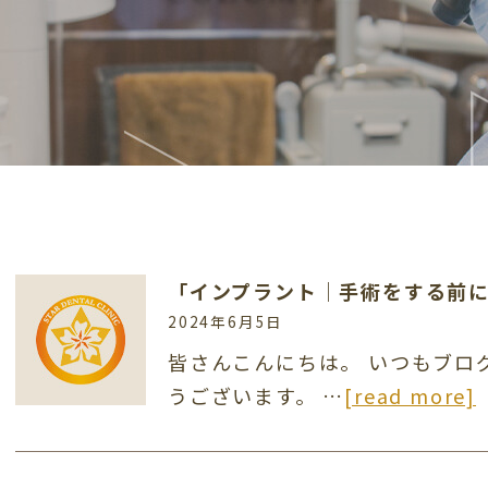
「インプラント｜手術をする前
2024年6月5日
皆さんこんにちは。 いつもブロ
うございます。 …
[read more]