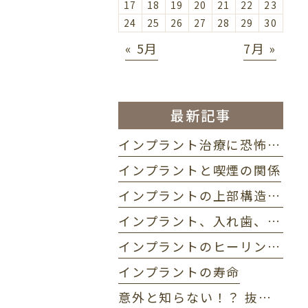
17
18
19
20
21
22
23
24
25
26
27
28
29
30
« 5月
7月 »
最新記事
インプラント治療に恐怖心がある方におすすめ 静脈麻酔って？
インプラントと喫煙の関係
インプラントの上部構造とは
インプラント、入れ歯、ブリッジの違い
インプラントのヒーリングアバットメントについて
インプラントの寿命
意外と知らない！？ 抜歯即時インプラント治療のメリット・デメリット