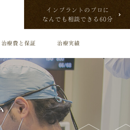
インプラントのプロに
なんでも相談できる60分
治療費と保証
治療実績
ム