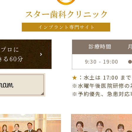
診療時間
のプロに
る60分
9:30 - 19:00
★
：水土は 17:00 
※水曜午後医院研修の
※予約優先、急患対応