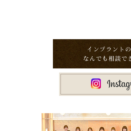
インプラント
なんでも相談でき