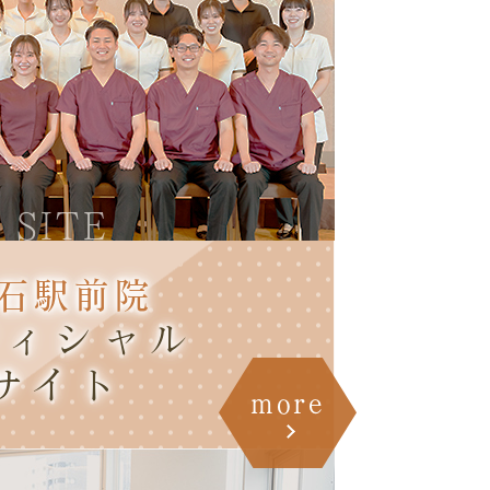
 SITE
石駅前院
フィシャル
サイト
more