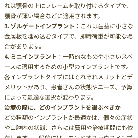
れは顎骨の上にフレームを取り付けるタイプで、
顎骨が薄い場合などに適用されます。
3. ゾルゲートインプラント
：これは歯茎に小さな
金属板を埋め込むタイプで、即時荷重が可能な場
合があります。
4. ミニインプラント
：一時的なものや小さいスペ
ースに適用するための小型のインプラントです。
各インプラントタイプにはそれぞれメリットとデ
メリットがあり、患者さんの状態やニーズ、予算
によって最適な選択が変わります。
治療の際に、どのインプラントを選ぶべきか
どの種類のインプラントが最適かは、個々の症状
や口腔内の状態、さらには費用や治療期間にも依
存します。一般的には、エンドオスseウスインプ