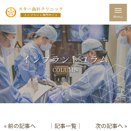
インプラントコラム
COLUMN
« 前の記事へ
│記事一覧│
次の記事へ »