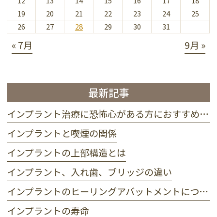
12
13
14
15
16
17
18
19
20
21
22
23
24
25
26
27
28
29
30
31
« 7月
9月 »
最新記事
インプラント治療に恐怖心がある方におすすめ 静脈麻酔って？
インプラントと喫煙の関係
インプラントの上部構造とは
インプラント、入れ歯、ブリッジの違い
インプラントのヒーリングアバットメントについて
インプラントの寿命