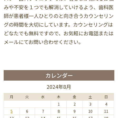
みや不安を１つでも解消していけるよう、歯科医
師が患者様一人ひとりのと向き合うカウンセリン
グの時間を大切にしています。カウンセリングは
どなたでも無料ですので、お気軽にお電話または
メールにてお問い合わせください。
カレンダー
2024年8月
月
火
水
木
金
土
日
1
2
3
4
5
6
7
8
9
10
11