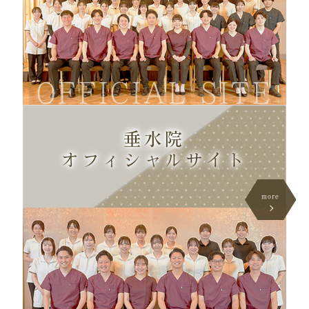
OFFICIAL SITE
垂水院
オフィシャル
サイト
more