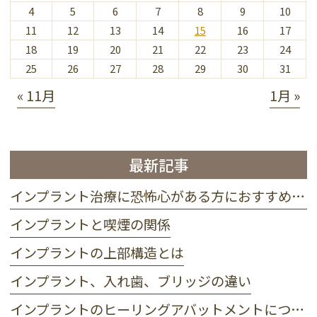
4
5
6
7
8
9
10
11
12
13
14
15
16
17
18
19
20
21
22
23
24
25
26
27
28
29
30
31
« 11月
1月 »
最新記事
インプラント治療に恐怖心がある方におすすめ 静脈麻酔って？
インプラントと喫煙の関係
インプラントの上部構造とは
インプラント、入れ歯、ブリッジの違い
インプラントのヒーリングアバットメントについて