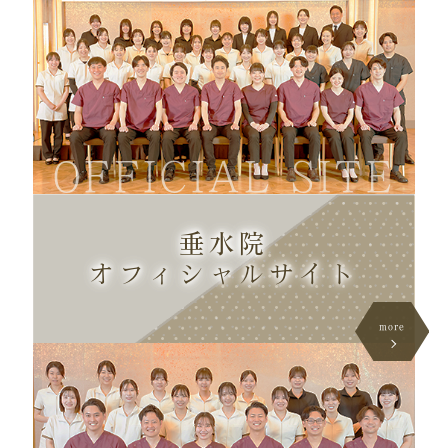
OFFICIAL SITE
垂水院
オフィシャル
サイト
more