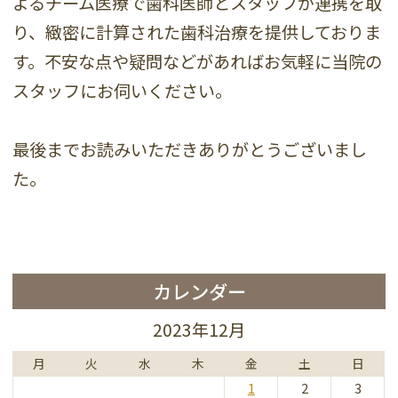
よるチーム医療で歯科医師とスタッフが連携を取
り、緻密に計算された歯科治療を提供しておりま
す。不安な点や疑問などがあればお気軽に当院の
スタッフにお伺いください。
最後までお読みいただきありがとうございまし
た。
カレンダー
2023年12月
月
火
水
木
金
土
日
1
2
3