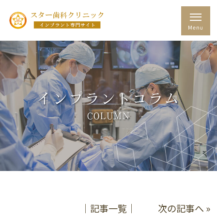
インプラントコラム
COLUMN
│記事一覧│
次の記事へ »