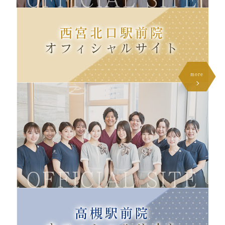
西宮北口駅前院
オフィシャル
サイト
more
OFFICIAL SITE
高槻駅前院