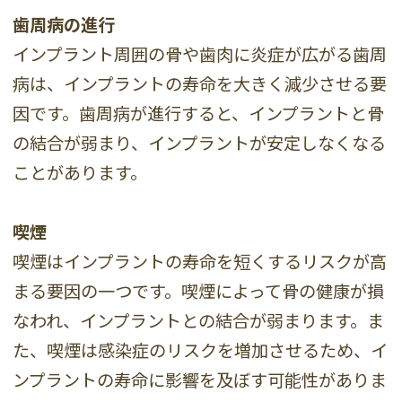
歯周病の進行
インプラント周囲の骨や歯肉に炎症が広がる歯周
病は、インプラントの寿命を大きく減少させる要
因です。歯周病が進行すると、インプラントと骨
の結合が弱まり、インプラントが安定しなくなる
ことがあります。
喫煙
喫煙はインプラントの寿命を短くするリスクが高
まる要因の一つです。喫煙によって骨の健康が損
なわれ、インプラントとの結合が弱まります。ま
た、喫煙は感染症のリスクを増加させるため、イ
ンプラントの寿命に影響を及ぼす可能性がありま