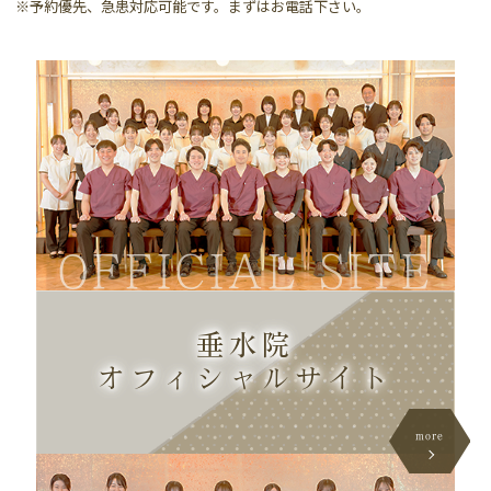
※予約優先、急患対応可能です。まずはお電話下さい。
OFFICIAL SITE
垂水院
オフィシャル
サイト
more