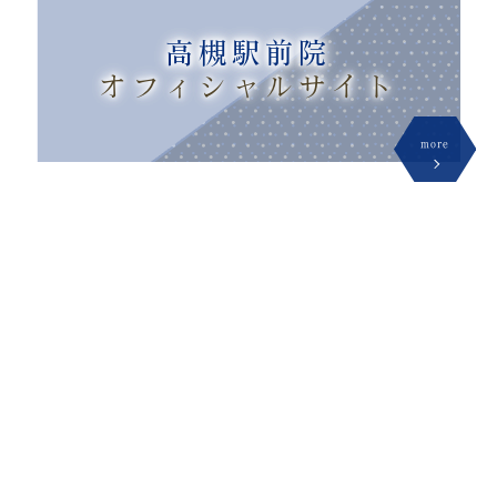
高槻駅前院
オフィシャル
サイト
more