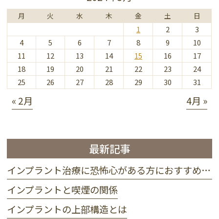
月
火
水
木
金
土
日
1
2
3
4
5
6
7
8
9
10
11
12
13
14
15
16
17
18
19
20
21
22
23
24
25
26
27
28
29
30
31
« 2月
4月 »
最新記事
インプラント治療に恐怖心がある方におすすめ 静脈麻酔って？
インプラントと喫煙の関係
インプラントの上部構造とは