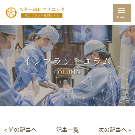
インプラントコラム
COLUMN
« 前の記事へ
│記事一覧│
次の記事へ »