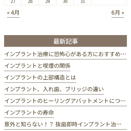
27
28
29
30
31
« 4月
6月 »
最新記事
インプラント治療に恐怖心がある方におすすめ 静脈麻酔って？
インプラントと喫煙の関係
インプラントの上部構造とは
インプラント、入れ歯、ブリッジの違い
インプラントのヒーリングアバットメントについて
インプラントの寿命
意外と知らない！？ 抜歯即時インプラント治療のメリット・デメリット