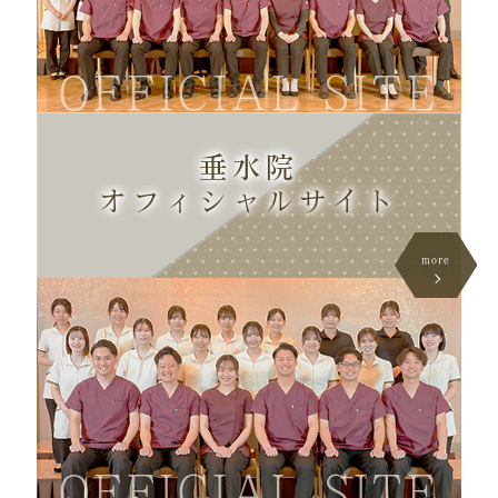
OFFICIAL SITE
垂水院
オフィシャル
サイト
more
OFFICIAL SITE