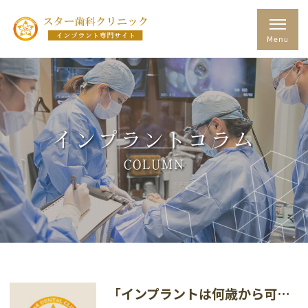
インプラントコラム
COLUMN
「インプラントは何歳から可能？対象年齢について」