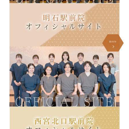
明石駅前院
オフィシャル
サイト
more
OFFICIAL SITE
西宮北口駅前院