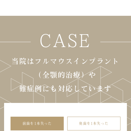
CASE
当院はフルマウスインプラント
（全顎的治療）や
難症例にも対応しています
前歯を1本失った
奥歯を1本失った