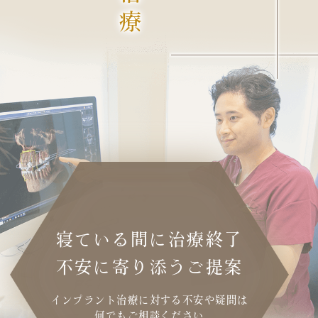
寝ている間に
治療終了
不安に寄り添うご提案
インプラント治療に対する
不安や疑問は
何でも
ご相談ください