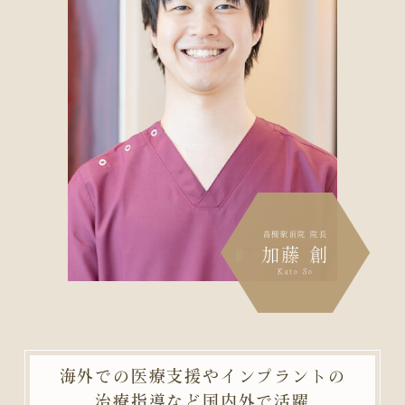
高槻駅前院 院長
加藤 創
Kato So
海外での医療支援やインプラントの
治療指導など
国内外で活躍