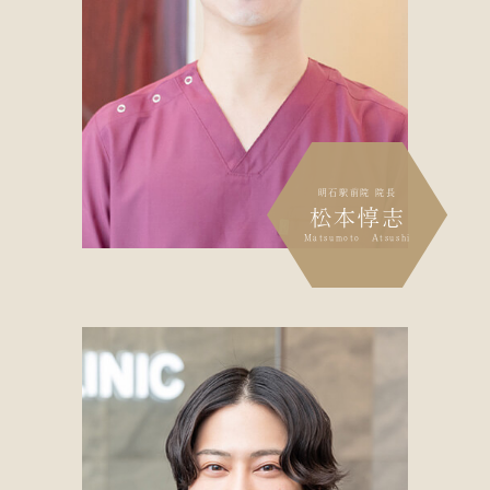
明石駅前院 院長
松本惇志
Matsumoto Atsushi