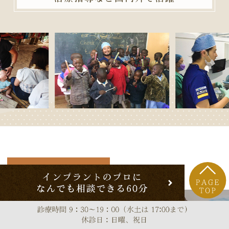
インプラント治療を実現
「高い技術力」
「豊富な症例実績」