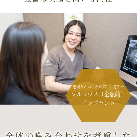
患者さんのことを
第一に考えた
フルマウス
（全顎的）
インプラント
全体の噛み合わせを考慮した