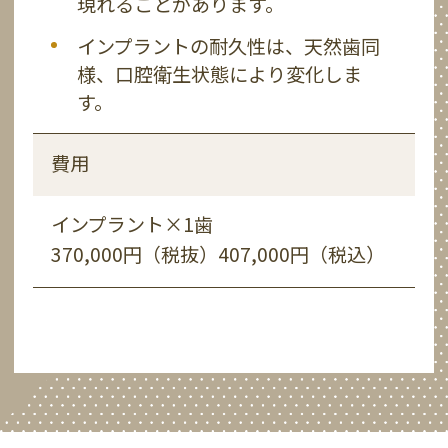
現れることがあります。
現れることがあります。
現れることがあります。
現れることがあります。
気、めまい、など一時的な副作用が
インプラントの耐久性は、天然歯同
現れることがあります。
様、口腔衛生状態により変化しま
インプラントの耐久性は、天然歯同
インプラントの耐久性は、天然歯同
インプラントの耐久性は、天然歯同
インプラントの耐久性は、天然歯同
す。
様、口腔衛生状態により変化しま
様、口腔衛生状態により変化しま
様、口腔衛生状態により変化しま
様、口腔衛生状態により変化しま
インプラントの耐久性は、天然歯同
す。
す。
す。
す。
様、口腔衛生状態により変化しま
す。
費用
費用
費用
費用
費用
費用
5,000,000円（税抜）5,500,000円（税
インプラント×1歯
インプラント×1歯
インプラント×3歯
込）
5,000,000円（税抜）5,500,000円（税
370,000円（税抜）407,000円（税込）
370,000円（税抜）407,000円（税込）
1,110,000円（税抜）1,221,000円（税
込）
All-on-4×2（上下）
込）
5,000,000円（税抜）5,500,000円（税
セラミックインレー×1歯
込）
45,000円（税抜）49,500円（税込）