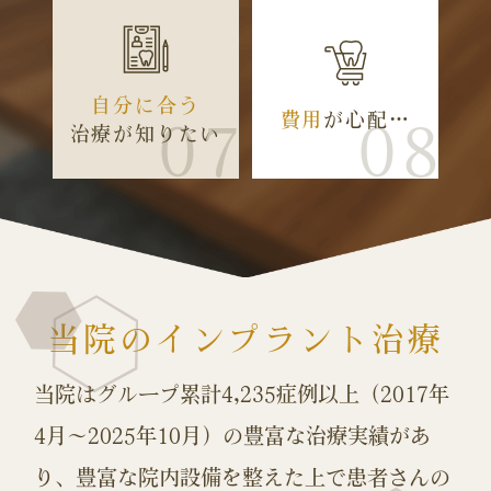
自分に合う
費用
が心配…
07
08
治療が知りたい
当院のインプラント治療
当院はグループ累計4,235症例以上（2017年
4月～2025年10月）の豊富な治療実績があ
り、
豊富な院内設備を整えた上で患者さんの