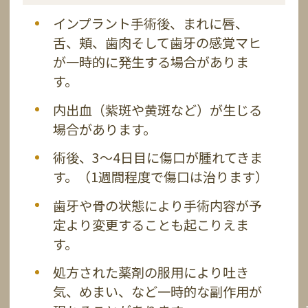
リスク・副作用
インプラント手術後、まれに唇、
舌、頬、歯肉そして歯牙の感覚マヒ
インプラント手術後、まれに唇、
インプラント手術後、まれに唇、
インプラント手術後、まれに唇、
インプラント手術後、まれに唇、
が一時的に発生する場合がありま
舌、頬、歯肉そして歯牙の感覚マヒ
舌、頬、歯肉そして歯牙の感覚マヒ
舌、頬、歯肉そして歯牙の感覚マヒ
舌、頬、歯肉そして歯牙の感覚マヒ
インプラント手術後、まれに唇、
す。
が一時的に発生する場合がありま
が一時的に発生する場合がありま
が一時的に発生する場合がありま
が一時的に発生する場合がありま
舌、頬、歯肉そして歯牙の感覚マヒ
す。
す。
す。
す。
が一時的に発生する場合がありま
内出血（紫斑や黄斑など）が生じる
す。
場合があります。
内出血（紫斑や黄斑など）が生じる
内出血（紫斑や黄斑など）が生じる
内出血（紫斑や黄斑など）が生じる
内出血（紫斑や黄斑など）が生じる
場合があります。
場合があります。
場合があります。
場合があります。
内出血（紫斑や黄斑など）が生じる
術後、3～4日目に傷口が腫れてきま
場合があります。
す。（1週間程度で傷口は治ります）
術後、3～4日目に傷口が腫れてきま
術後、3～4日目に傷口が腫れてきま
術後、3～4日目に傷口が腫れてきま
術後、3～4日目に傷口が腫れてきま
す。（1週間程度で傷口は治ります）
す。（1週間程度で傷口は治ります）
す。（1週間程度で傷口は治ります）
す。（1週間程度で傷口は治ります）
術後、3～4日目に傷口が腫れてきま
歯牙や骨の状態により手術内容が予
す。（1週間程度で傷口は治ります）
定より変更することも起こりえま
歯牙や骨の状態により手術内容が予
歯牙や骨の状態により手術内容が予
歯牙や骨の状態により手術内容が予
歯牙や骨の状態により手術内容が予
す。
定より変更することも起こりえま
定より変更することも起こりえま
定より変更することも起こりえま
定より変更することも起こりえま
歯牙や骨の状態により手術内容が予
す。
す。
す。
す。
定より変更することも起こりえま
処方された薬剤の服用により吐き
す。
気、めまい、など一時的な副作用が
処方された薬剤の服用により吐き
処方された薬剤の服用により吐き
処方された薬剤の服用により吐き
処方された薬剤の服用により吐き
現れることがあります。
気、めまい、など一時的な副作用が
気、めまい、など一時的な副作用が
気、めまい、など一時的な副作用が
気、めまい、など一時的な副作用が
処方された薬剤の服用により吐き