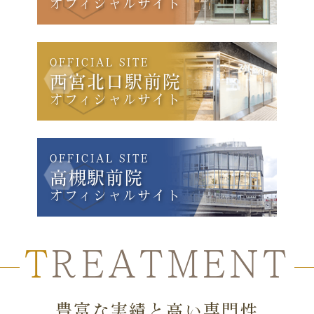
オフィシャルサイト
OFFICIAL SITE
西宮北口駅前院
オフィシャルサイト
OFFICIAL SITE
高槻駅前院
オフィシャルサイト
T
REATMENT
豊富な実績と高い専門性