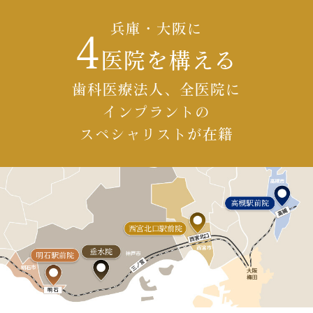
兵庫
・大阪に
4
医院
を構える
歯科医療法人、全医院に
インプラントの
スペシャリストが在籍