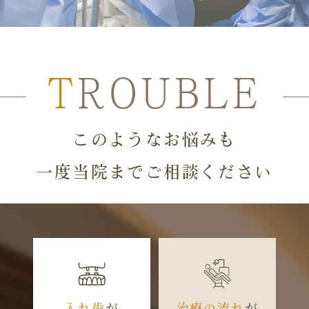
T
ROUBLE
このようなお悩みも
一度当院までご相談ください
入れ歯
が
治療の流れ
が